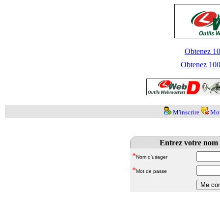
Obtenez 100
Obtenez 1000
M'inscrire
Mot
Entrez votre nom 
*
Nom d'usager
*
Mot de passe