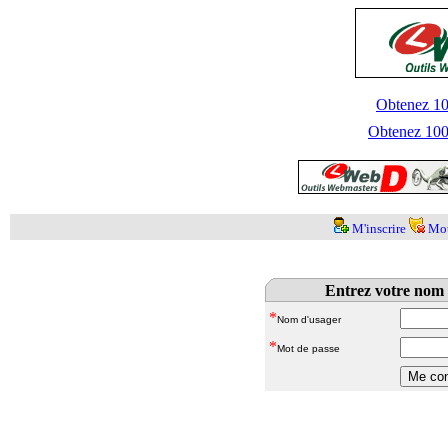
Obtenez 100
Obtenez 1000
M'inscrire
Mot
Entrez votre nom 
*
Nom d'usager
*
Mot de passe