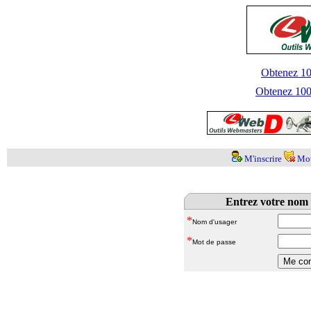
Obtenez 100
Obtenez 1000
M'inscrire
Mot
Entrez votre nom 
*
Nom d'usager
*
Mot de passe