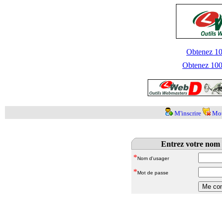
Obtenez 100
Obtenez 1000
M'inscrire
Mot
Entrez votre nom 
*
Nom d'usager
*
Mot de passe