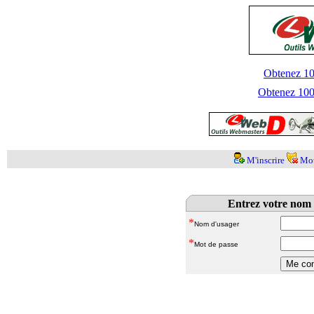
Obtenez 100
Obtenez 1000
M'inscrire
Mot
Entrez votre nom 
*
Nom d'usager
*
Mot de passe