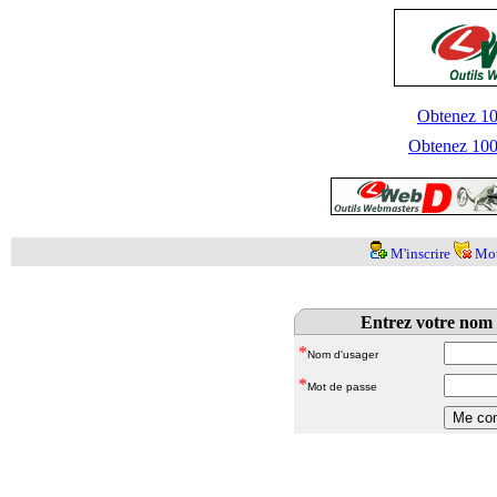
Obtenez 100
Obtenez 1000
M'inscrire
Mot
Entrez votre nom 
*
Nom d'usager
*
Mot de passe