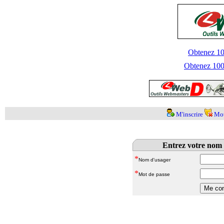
Obtenez 100
Obtenez 1000
M'inscrire
Mot
Entrez votre nom 
*
Nom d'usager
*
Mot de passe