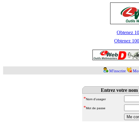
Obtenez 100
Obtenez 1000
M'inscrire
Mot
Entrez votre nom 
*
Nom d'usager
*
Mot de passe