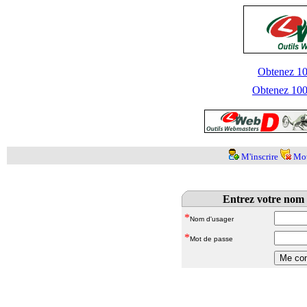
Obtenez 100
Obtenez 1000
M'inscrire
Mot
Entrez votre nom 
*
Nom d'usager
*
Mot de passe