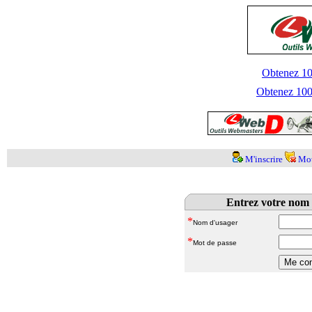
Obtenez 100
Obtenez 1000
M'inscrire
Mot
Entrez votre nom 
*
Nom d'usager
*
Mot de passe