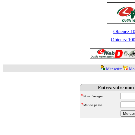
Obtenez 100
Obtenez 1000
M'inscrire
Mot
Entrez votre nom 
*
Nom d'usager
*
Mot de passe