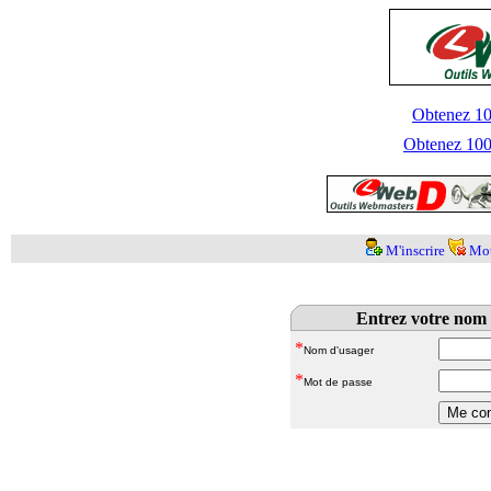
Obtenez 100
Obtenez 1000
M'inscrire
Mot
Entrez votre nom 
*
Nom d'usager
*
Mot de passe