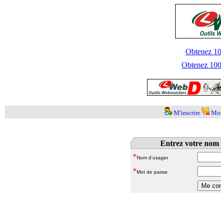
Obtenez 100
Obtenez 1000
M'inscrire
Mot
Entrez votre nom 
*
Nom d'usager
*
Mot de passe