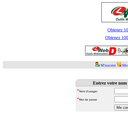
Obtenez 100
Obtenez 1000
M'inscrire
Mot
Entrez votre nom 
*
Nom d'usager
*
Mot de passe