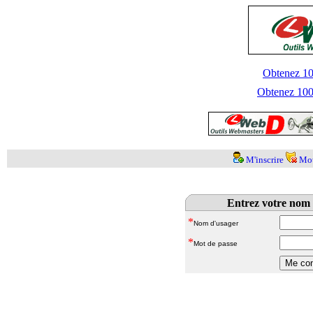
Obtenez 100
Obtenez 1000
M'inscrire
Mot
Entrez votre nom 
*
Nom d'usager
*
Mot de passe