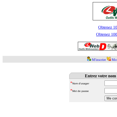
Obtenez 100
Obtenez 1000
M'inscrire
Mot
Entrez votre nom 
*
Nom d'usager
*
Mot de passe