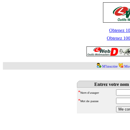
Obtenez 100
Obtenez 1000
M'inscrire
Mot
Entrez votre nom 
*
Nom d'usager
*
Mot de passe