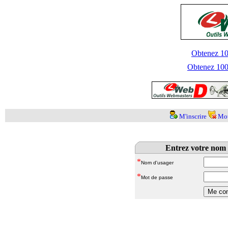
Obtenez 100
Obtenez 1000
M'inscrire
Mot
Entrez votre nom 
*
Nom d'usager
*
Mot de passe