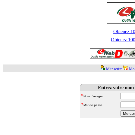
Obtenez 100
Obtenez 1000
M'inscrire
Mot
Entrez votre nom 
*
Nom d'usager
*
Mot de passe