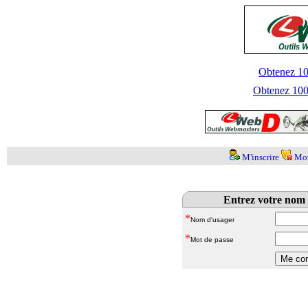
Obtenez 100
Obtenez 1000
M'inscrire
Mot
Entrez votre nom 
*
Nom d'usager
*
Mot de passe