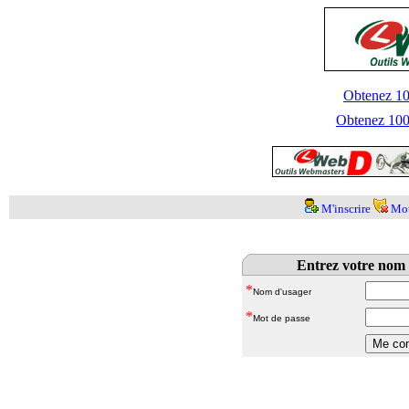
Obtenez 100
Obtenez 1000
M'inscrire
Mot
Entrez votre nom 
*
Nom d'usager
*
Mot de passe