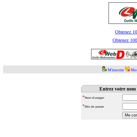
Obtenez 100
Obtenez 1000
M'inscrire
Mot
Entrez votre nom 
*
Nom d'usager
*
Mot de passe