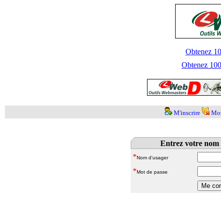
Obtenez 100
Obtenez 1000
M'inscrire
Mot
Entrez votre nom 
*
Nom d'usager
*
Mot de passe