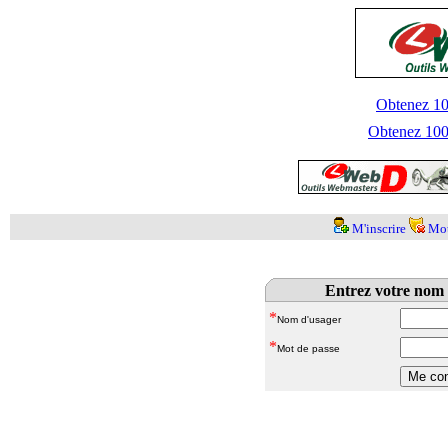
Obtenez 100
Obtenez 1000
M'inscrire
Mot
Entrez votre nom 
*
Nom d'usager
*
Mot de passe