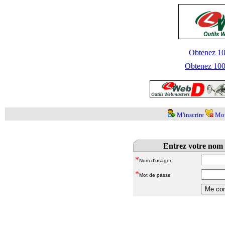
Obtenez 100
Obtenez 1000
M'inscrire
Mot
Entrez votre nom 
*
Nom d'usager
*
Mot de passe