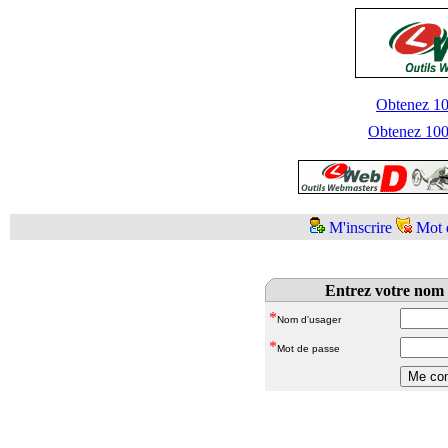
Obtenez 100
Obtenez 1000
M'inscrire
Mot 
Entrez votre nom 
*
Nom d'usager
*
Mot de passe