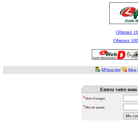
Obtenez 100
Obtenez 1000
M'inscrire
Mot 
Entrez votre nom 
*
Nom d'usager
*
Mot de passe