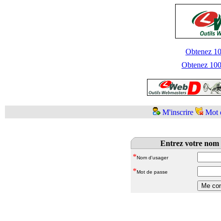
Obtenez 100
Obtenez 1000
M'inscrire
Mot 
Entrez votre nom 
*
Nom d'usager
*
Mot de passe