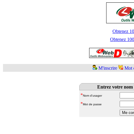
Obtenez 100
Obtenez 1000
M'inscrire
Mot 
Entrez votre nom 
*
Nom d'usager
*
Mot de passe