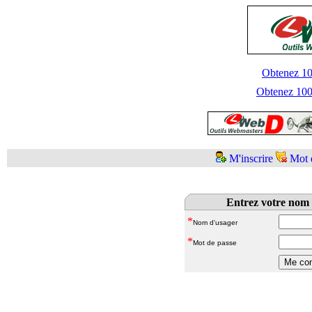
Obtenez 100
Obtenez 1000
M'inscrire
Mot 
Entrez votre nom 
*
Nom d'usager
*
Mot de passe