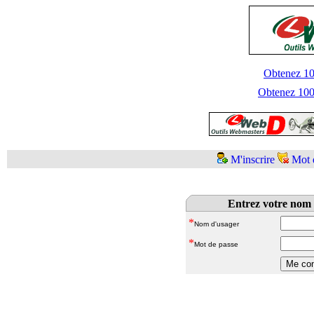
Obtenez 100
Obtenez 1000
M'inscrire
Mot 
Entrez votre nom 
*
Nom d'usager
*
Mot de passe