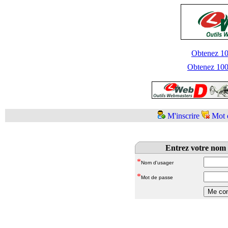
Obtenez 100
Obtenez 1000
M'inscrire
Mot 
Entrez votre nom 
*
Nom d'usager
*
Mot de passe