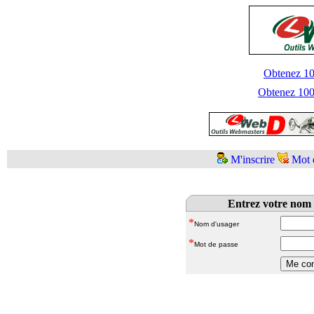
Obtenez 100
Obtenez 1000
M'inscrire
Mot 
Entrez votre nom 
*
Nom d'usager
*
Mot de passe