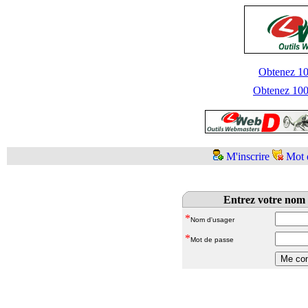
Obtenez 100
Obtenez 1000
M'inscrire
Mot 
Entrez votre nom 
*
Nom d'usager
*
Mot de passe