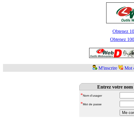
Obtenez 100
Obtenez 1000
M'inscrire
Mot 
Entrez votre nom 
*
Nom d'usager
*
Mot de passe