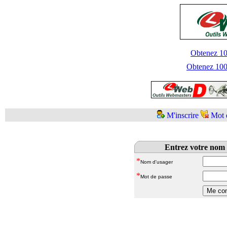
Obtenez 100
Obtenez 1000
M'inscrire
Mot 
Entrez votre nom 
*
Nom d'usager
*
Mot de passe