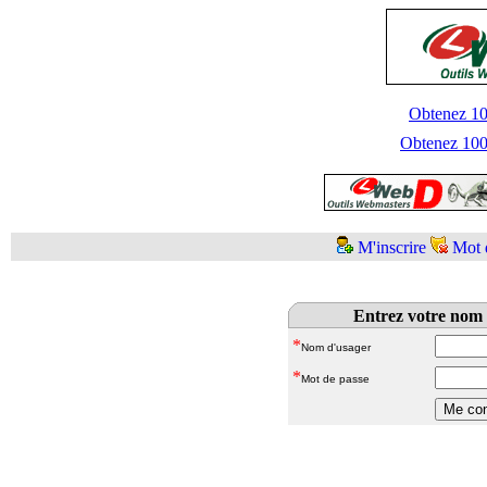
Obtenez 100
Obtenez 1000
M'inscrire
Mot 
Entrez votre nom 
*
Nom d'usager
*
Mot de passe