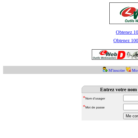
Obtenez 100
Obtenez 1000
M'inscrire
Mot
Entrez votre nom 
*
Nom d'usager
*
Mot de passe