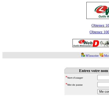
Obtenez 100
Obtenez 1000
M'inscrire
Mot
Entrez votre nom 
*
Nom d'usager
*
Mot de passe