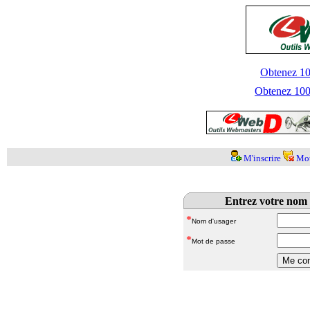
Obtenez 100
Obtenez 1000
M'inscrire
Mot
Entrez votre nom 
*
Nom d'usager
*
Mot de passe