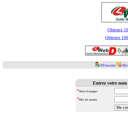
Obtenez 100
Obtenez 1000
M'inscrire
Mot
Entrez votre nom 
*
Nom d'usager
*
Mot de passe