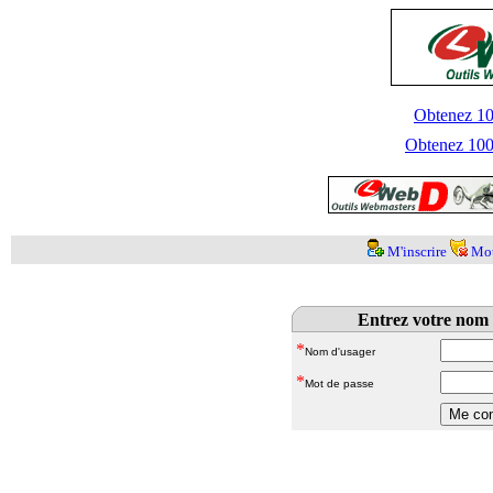
Obtenez 100
Obtenez 1000
M'inscrire
Mot
Entrez votre nom 
*
Nom d'usager
*
Mot de passe