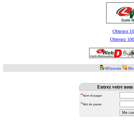
Obtenez 100
Obtenez 1000
M'inscrire
Mot
Entrez votre nom 
*
Nom d'usager
*
Mot de passe