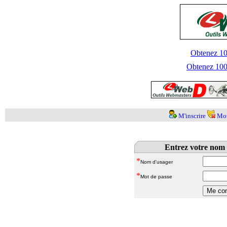
Obtenez 100
Obtenez 1000
M'inscrire
Mot
Entrez votre nom 
*
Nom d'usager
*
Mot de passe