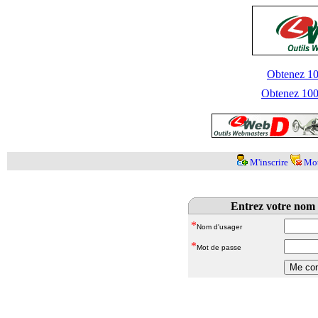
Obtenez 100
Obtenez 1000
M'inscrire
Mot
Entrez votre nom 
*
Nom d'usager
*
Mot de passe