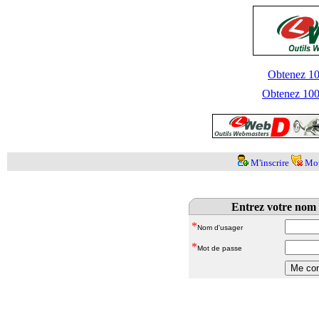
Obtenez 100
Obtenez 1000
M'inscrire
Mot
Entrez votre nom 
*
Nom d'usager
*
Mot de passe