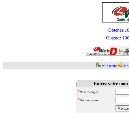
Obtenez 100
Obtenez 1000
M'inscrire
Mot
Entrez votre nom 
*
Nom d'usager
*
Mot de passe