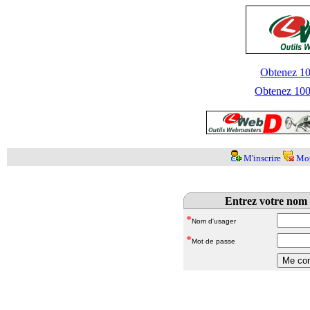
Obtenez 100
Obtenez 1000
M'inscrire
Mot
Entrez votre nom 
*
Nom d'usager
*
Mot de passe