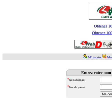
Obtenez 100
Obtenez 1000
M'inscrire
Mot
Entrez votre nom 
*
Nom d'usager
*
Mot de passe