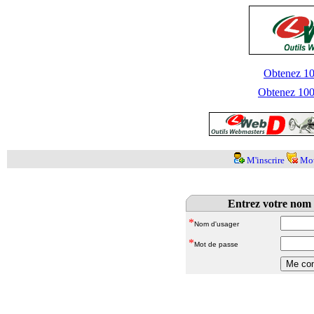
Obtenez 100
Obtenez 1000
M'inscrire
Mot
Entrez votre nom 
*
Nom d'usager
*
Mot de passe